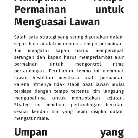
Permainan untuk
Menguasai Lawan
Salah satu strategi yang sering digunakan dalam
sepak bola adalah manipulasi tempo permainan.
Tim mengatur kapan harus mempercepat
serangan dan kapan harus memperlambat alur
permainan untuk mengontrol ritme
pertandingan. Perubahan tempo ini membuat
lawan kesulitan membaca arah permainan
karena ritmenya tidak stabil. Saat lawan mulai
terbiasa dengan tempo tertentu, tim langsung
mengubahnya untuk menciptakan kejutan.
Strategi ini membuat pertandingan berjalan
sesuai kendali tim yang lebih disiplin dalam
mengatur ritme.
Umpan yang