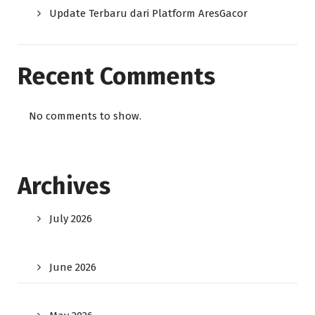
Update Terbaru dari Platform AresGacor
Recent Comments
No comments to show.
Archives
July 2026
June 2026