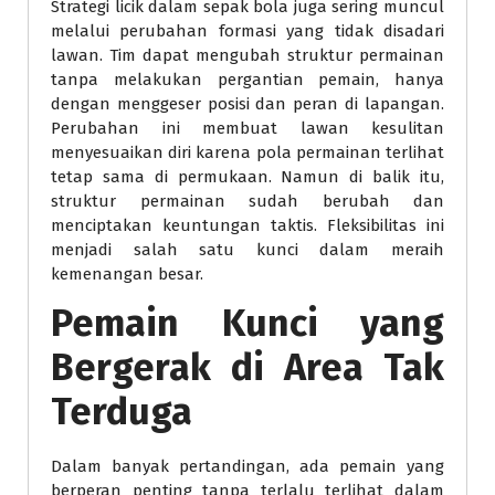
Strategi licik dalam sepak bola juga sering muncul
melalui perubahan formasi yang tidak disadari
lawan. Tim dapat mengubah struktur permainan
tanpa melakukan pergantian pemain, hanya
dengan menggeser posisi dan peran di lapangan.
Perubahan ini membuat lawan kesulitan
menyesuaikan diri karena pola permainan terlihat
tetap sama di permukaan. Namun di balik itu,
struktur permainan sudah berubah dan
menciptakan keuntungan taktis. Fleksibilitas ini
menjadi salah satu kunci dalam meraih
kemenangan besar.
Pemain Kunci yang
Bergerak di Area Tak
Terduga
Dalam banyak pertandingan, ada pemain yang
berperan penting tanpa terlalu terlihat dalam