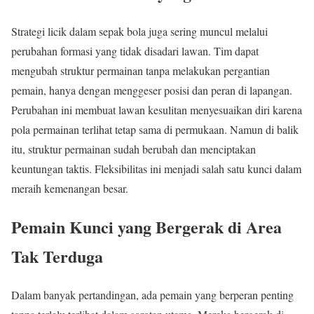
Strategi licik dalam sepak bola juga sering muncul melalui
perubahan formasi yang tidak disadari lawan. Tim dapat
mengubah struktur permainan tanpa melakukan pergantian
pemain, hanya dengan menggeser posisi dan peran di lapangan.
Perubahan ini membuat lawan kesulitan menyesuaikan diri karena
pola permainan terlihat tetap sama di permukaan. Namun di balik
itu, struktur permainan sudah berubah dan menciptakan
keuntungan taktis. Fleksibilitas ini menjadi salah satu kunci dalam
meraih kemenangan besar.
Pemain Kunci yang Bergerak di Area
Tak Terduga
Dalam banyak pertandingan, ada pemain yang berperan penting