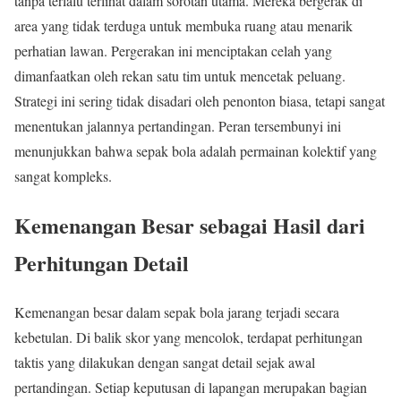
tanpa terlalu terlihat dalam sorotan utama. Mereka bergerak di
area yang tidak terduga untuk membuka ruang atau menarik
perhatian lawan. Pergerakan ini menciptakan celah yang
dimanfaatkan oleh rekan satu tim untuk mencetak peluang.
Strategi ini sering tidak disadari oleh penonton biasa, tetapi sangat
menentukan jalannya pertandingan. Peran tersembunyi ini
menunjukkan bahwa sepak bola adalah permainan kolektif yang
sangat kompleks.
Kemenangan Besar sebagai Hasil dari
Perhitungan Detail
Kemenangan besar dalam sepak bola jarang terjadi secara
kebetulan. Di balik skor yang mencolok, terdapat perhitungan
taktis yang dilakukan dengan sangat detail sejak awal
pertandingan. Setiap keputusan di lapangan merupakan bagian