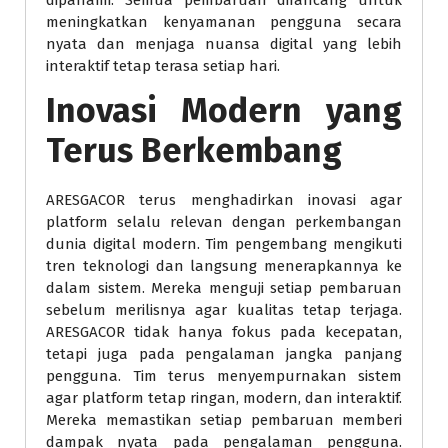
dipahami. Semua pembaruan dirancang untuk
meningkatkan kenyamanan pengguna secara
nyata dan menjaga nuansa digital yang lebih
interaktif tetap terasa setiap hari.
Inovasi Modern yang
Terus Berkembang
ARESGACOR terus menghadirkan inovasi agar
platform selalu relevan dengan perkembangan
dunia digital modern. Tim pengembang mengikuti
tren teknologi dan langsung menerapkannya ke
dalam sistem. Mereka menguji setiap pembaruan
sebelum merilisnya agar kualitas tetap terjaga.
ARESGACOR tidak hanya fokus pada kecepatan,
tetapi juga pada pengalaman jangka panjang
pengguna. Tim terus menyempurnakan sistem
agar platform tetap ringan, modern, dan interaktif.
Mereka memastikan setiap pembaruan memberi
dampak nyata pada pengalaman pengguna.