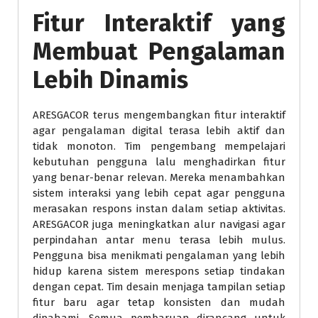
Fitur Interaktif yang
Membuat Pengalaman
Lebih Dinamis
ARESGACOR terus mengembangkan fitur interaktif
agar pengalaman digital terasa lebih aktif dan
tidak monoton. Tim pengembang mempelajari
kebutuhan pengguna lalu menghadirkan fitur
yang benar-benar relevan. Mereka menambahkan
sistem interaksi yang lebih cepat agar pengguna
merasakan respons instan dalam setiap aktivitas.
ARESGACOR juga meningkatkan alur navigasi agar
perpindahan antar menu terasa lebih mulus.
Pengguna bisa menikmati pengalaman yang lebih
hidup karena sistem merespons setiap tindakan
dengan cepat. Tim desain menjaga tampilan setiap
fitur baru agar tetap konsisten dan mudah