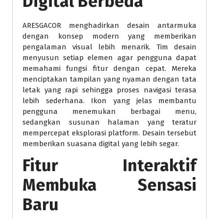
Digital Berbeda
ARESGACOR menghadirkan desain antarmuka
dengan konsep modern yang memberikan
pengalaman visual lebih menarik. Tim desain
menyusun setiap elemen agar pengguna dapat
memahami fungsi fitur dengan cepat. Mereka
menciptakan tampilan yang nyaman dengan tata
letak yang rapi sehingga proses navigasi terasa
lebih sederhana. Ikon yang jelas membantu
pengguna menemukan berbagai menu,
sedangkan susunan halaman yang teratur
mempercepat eksplorasi platform. Desain tersebut
memberikan suasana digital yang lebih segar.
Fitur Interaktif
Membuka Sensasi
Baru