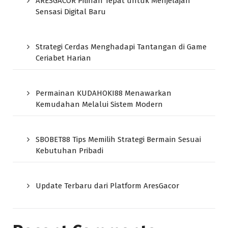
ARESGACOR Pilihan Tepat untuk Menjelajah
Sensasi Digital Baru
Strategi Cerdas Menghadapi Tantangan di Game
Ceriabet Harian
Permainan KUDAHOKI88 Menawarkan
Kemudahan Melalui Sistem Modern
SBOBET88 Tips Memilih Strategi Bermain Sesuai
Kebutuhan Pribadi
Update Terbaru dari Platform AresGacor