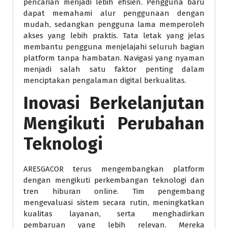
pencarian menjadi lebih efisien. Pengguna baru
dapat memahami alur penggunaan dengan
mudah, sedangkan pengguna lama memperoleh
akses yang lebih praktis. Tata letak yang jelas
membantu pengguna menjelajahi seluruh bagian
platform tanpa hambatan. Navigasi yang nyaman
menjadi salah satu faktor penting dalam
menciptakan pengalaman digital berkualitas.
Inovasi Berkelanjutan
Mengikuti Perubahan
Teknologi
ARESGACOR terus mengembangkan platform
dengan mengikuti perkembangan teknologi dan
tren hiburan online. Tim pengembang
mengevaluasi sistem secara rutin, meningkatkan
kualitas layanan, serta menghadirkan
pembaruan yang lebih relevan. Mereka