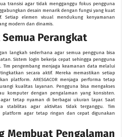
a transisi agar tidak mengganggu fokus pengguna
ggabungkan desain menarik dengan fungsi yang kuat
tif. Setiap elemen visual mendukung kenyamanan
yang modern dan dinamis.
 Semua Perangkat
gan langkah sederhana agar semua pengguna bisa
tan. Sistem login bekerja cepat sehingga pengguna
. Tim pengembang menjaga keamanan data melalui
tingkatkan secara aktif. Mereka memastikan setiap
an platform. ARESGACOR menjaga performa tetap
gurangi kualitas layanan. Pengguna bisa mengakses
atau komputer dengan pengalaman yang konsisten.
agar tetap nyaman di berbagai ukuran layar. Saat
 stabilitas agar aktivitas tidak terganggu. Tim
 platform agar tetap ringan dan cepat digunakan
yang Membuat Pengalaman