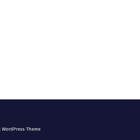
il WordPress Theme