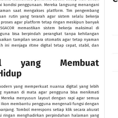
gai kondisi penggunaan. Mereka langsung menangani
yaman saat mengakses platform. Tim pengembang
n rutin yang terarah agar sistem selalu bekerja
 proses agar platform tetap ringan meskipun banyak
ESGACOR memastikan sistem bekerja maksimal di
gguna bisa berpindah perangkat tanpa kehilangan
uaikan tampilan secara otomatis agar tetap nyaman
ini menjaga ritme digital tetap cepat, stabil, dan
ual yang Membuat
Hidup
odern yang memperkuat nuansa digital yang lebih
ang nyaman di mata agar pengguna bisa menikmati
. Mereka menyusun layout dengan rapi agar semua
i. Ikon membantu pengguna mengenali fungsi dengan
njang. Tombol merespons setiap klik secara akurat
imasi ringan menghadirkan perpindahan halaman yang