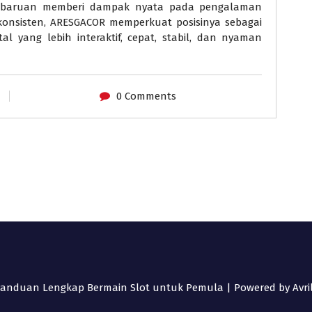
pembaruan memberi dampak nyata pada pengalaman
nsisten, ARESGACOR memperkuat posisinya sebagai
l yang lebih interaktif, cepat, stabil, dan nyaman
0 Comments
 Panduan Lengkap Bermain Slot untuk Pemula | Powered by
Avr