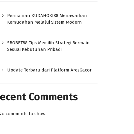
Permainan KUDAHOKI88 Menawarkan
Kemudahan Melalui Sistem Modern
SBOBET88 Tips Memilih Strategi Bermain
Sesuai Kebutuhan Pribadi
Update Terbaru dari Platform AresGacor
ecent Comments
No comments to show.