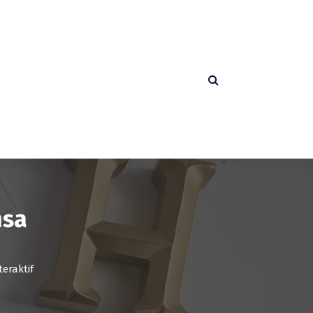
nsa
eraktif