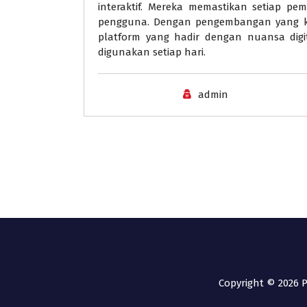
interaktif. Mereka memastikan setiap 
pengguna. Dengan pengembangan yang ko
platform yang hadir dengan nuansa digita
digunakan setiap hari.
admin
Copyright © 2026