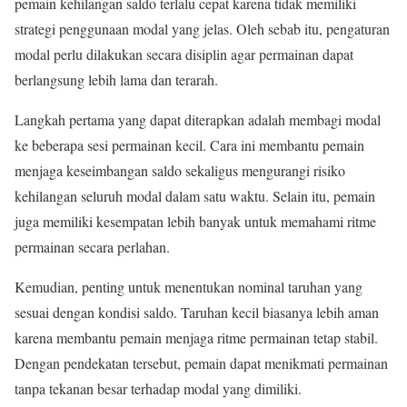
pemain kehilangan saldo terlalu cepat karena tidak memiliki
strategi penggunaan modal yang jelas. Oleh sebab itu, pengaturan
modal perlu dilakukan secara disiplin agar permainan dapat
berlangsung lebih lama dan terarah.
Langkah pertama yang dapat diterapkan adalah membagi modal
ke beberapa sesi permainan kecil. Cara ini membantu pemain
menjaga keseimbangan saldo sekaligus mengurangi risiko
kehilangan seluruh modal dalam satu waktu. Selain itu, pemain
juga memiliki kesempatan lebih banyak untuk memahami ritme
permainan secara perlahan.
Kemudian, penting untuk menentukan nominal taruhan yang
sesuai dengan kondisi saldo. Taruhan kecil biasanya lebih aman
karena membantu pemain menjaga ritme permainan tetap stabil.
Dengan pendekatan tersebut, pemain dapat menikmati permainan
tanpa tekanan besar terhadap modal yang dimiliki.