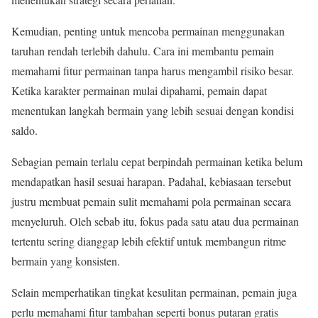
Kemudian, penting untuk mencoba permainan menggunakan
taruhan rendah terlebih dahulu. Cara ini membantu pemain
memahami fitur permainan tanpa harus mengambil risiko besar.
Ketika karakter permainan mulai dipahami, pemain dapat
menentukan langkah bermain yang lebih sesuai dengan kondisi
saldo.
Sebagian pemain terlalu cepat berpindah permainan ketika belum
mendapatkan hasil sesuai harapan. Padahal, kebiasaan tersebut
justru membuat pemain sulit memahami pola permainan secara
menyeluruh. Oleh sebab itu, fokus pada satu atau dua permainan
tertentu sering dianggap lebih efektif untuk membangun ritme
bermain yang konsisten.
Selain memperhatikan tingkat kesulitan permainan, pemain juga
perlu memahami fitur tambahan seperti bonus putaran gratis