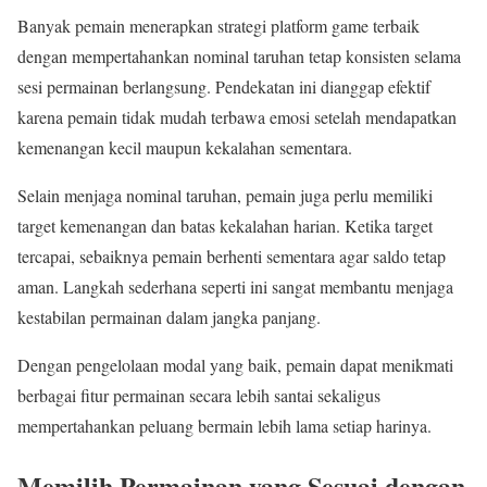
Banyak pemain menerapkan strategi platform game terbaik
dengan mempertahankan nominal taruhan tetap konsisten selama
sesi permainan berlangsung. Pendekatan ini dianggap efektif
karena pemain tidak mudah terbawa emosi setelah mendapatkan
kemenangan kecil maupun kekalahan sementara.
Selain menjaga nominal taruhan, pemain juga perlu memiliki
target kemenangan dan batas kekalahan harian. Ketika target
tercapai, sebaiknya pemain berhenti sementara agar saldo tetap
aman. Langkah sederhana seperti ini sangat membantu menjaga
kestabilan permainan dalam jangka panjang.
Dengan pengelolaan modal yang baik, pemain dapat menikmati
berbagai fitur permainan secara lebih santai sekaligus
mempertahankan peluang bermain lebih lama setiap harinya.
Memilih Permainan yang Sesuai dengan