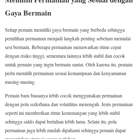
Gaya Bermain
Setiap pemain memiliki gaya bermain yang berbeda sehingga
pemilihan permainan menjadi langkah penting sebelum memulai
sesi bermain. Beberapa permainan menawarkan ritme cepat
dengan risiko tinggi, sementara lainnya lebih stabil dan cocok
untuk pemain yang ingin bermain santai. Oleh karena itu, pemain
perlu memilih permainan sesuai kemampuan dan kenyamanan
masing-masing.
Pemain baru biasanya lebih cocok menggunakan permainan
dengan pola sederhana dan volatilitas menengah. Jenis permainan
seperti ini memberikan ritme kemenangan yang lebih stabil
sehingga saldo dapat bertahan lebih lama. Selain itu, pola
permainan juga lebih mudah dipahami sehingga pemain dapat
menentukan strategi secara perlahan.