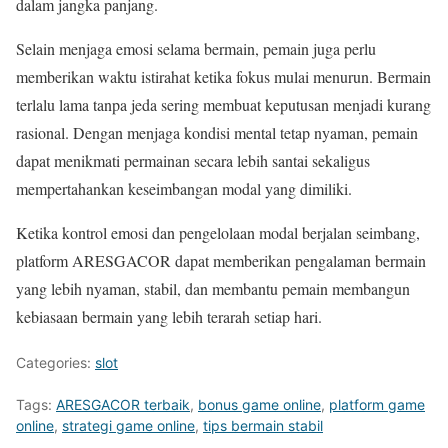
dalam jangka panjang.
Selain menjaga emosi selama bermain, pemain juga perlu
memberikan waktu istirahat ketika fokus mulai menurun. Bermain
terlalu lama tanpa jeda sering membuat keputusan menjadi kurang
rasional. Dengan menjaga kondisi mental tetap nyaman, pemain
dapat menikmati permainan secara lebih santai sekaligus
mempertahankan keseimbangan modal yang dimiliki.
Ketika kontrol emosi dan pengelolaan modal berjalan seimbang,
platform ARESGACOR dapat memberikan pengalaman bermain
yang lebih nyaman, stabil, dan membantu pemain membangun
kebiasaan bermain yang lebih terarah setiap hari.
Categories:
slot
Tags:
ARESGACOR terbaik
,
bonus game online
,
platform game
online
,
strategi game online
,
tips bermain stabil