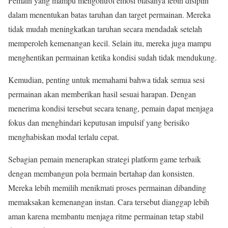
Pemain yang mampu mengontrol emosi biasanya lebih disiplin
dalam menentukan batas taruhan dan target permainan. Mereka
tidak mudah meningkatkan taruhan secara mendadak setelah
memperoleh kemenangan kecil. Selain itu, mereka juga mampu
menghentikan permainan ketika kondisi sudah tidak mendukung.
Kemudian, penting untuk memahami bahwa tidak semua sesi
permainan akan memberikan hasil sesuai harapan. Dengan
menerima kondisi tersebut secara tenang, pemain dapat menjaga
fokus dan menghindari keputusan impulsif yang berisiko
menghabiskan modal terlalu cepat.
Sebagian pemain menerapkan strategi platform game terbaik
dengan membangun pola bermain bertahap dan konsisten.
Mereka lebih memilih menikmati proses permainan dibanding
memaksakan kemenangan instan. Cara tersebut dianggap lebih
aman karena membantu menjaga ritme permainan tetap stabil