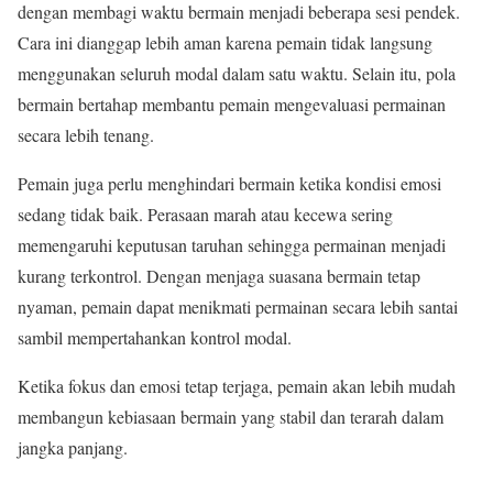
dengan membagi waktu bermain menjadi beberapa sesi pendek.
Cara ini dianggap lebih aman karena pemain tidak langsung
menggunakan seluruh modal dalam satu waktu. Selain itu, pola
bermain bertahap membantu pemain mengevaluasi permainan
secara lebih tenang.
Pemain juga perlu menghindari bermain ketika kondisi emosi
sedang tidak baik. Perasaan marah atau kecewa sering
memengaruhi keputusan taruhan sehingga permainan menjadi
kurang terkontrol. Dengan menjaga suasana bermain tetap
nyaman, pemain dapat menikmati permainan secara lebih santai
sambil mempertahankan kontrol modal.
Ketika fokus dan emosi tetap terjaga, pemain akan lebih mudah
membangun kebiasaan bermain yang stabil dan terarah dalam
jangka panjang.