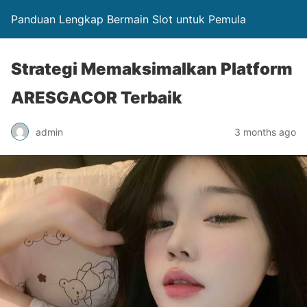
Panduan Lengkap Bermain Slot untuk Pemula
Strategi Memaksimalkan Platform
ARESGACOR Terbaik
admin
3 months ago